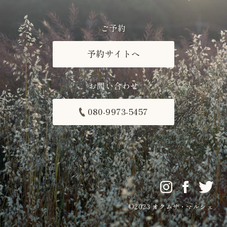
ご予約
予約サイトへ
お問い合わせ
080-9973-5457
©2023 オクムサ・マルシェ