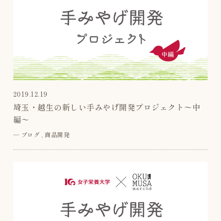
2019.12.19
埼玉・越生の新しい手みやげ開発プロジェクト〜中
編〜
―
ブログ
商品開発